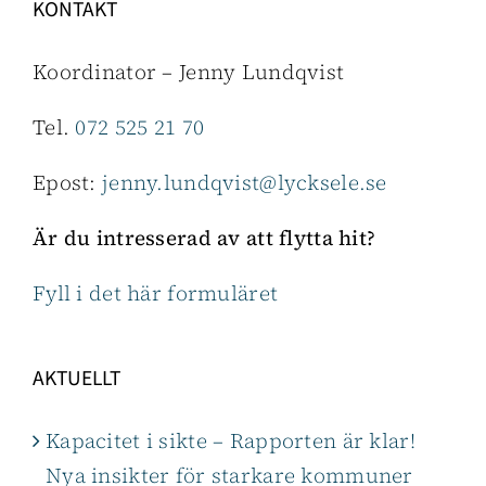
KONTAKT
Koordinator – Jenny Lundqvist
Tel.
072 525 21 70
Epost:
jenny.lundqvist@lycksele.se
Är du intresserad av att flytta hit?
Fyll i det här formuläret
AKTUELLT
Kapacitet i sikte – Rapporten är klar!
Nya insikter för starkare kommuner