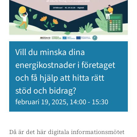
Vill du minska dina
energikostnader i företaget
och få hjälp att hitta rätt
stöd och bidrag?
februari 19, 2025, 14:00
-
15:30
Då är det här digitala informationsmötet